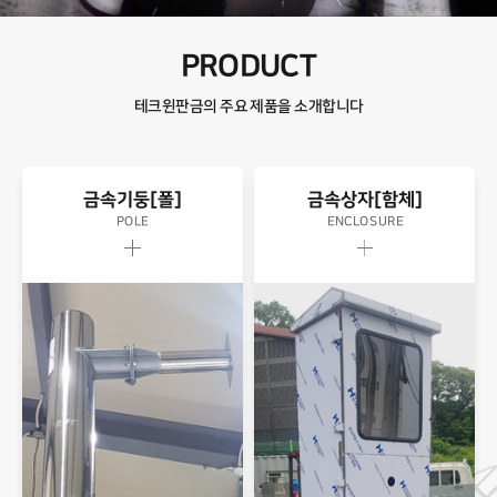
PRODUCT
테크윈판금의 주요 제품을 소개합니다
금속기둥[폴]
금속상자[함체]
POLE
ENCLOSURE