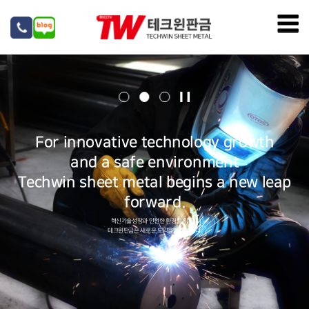
모
네
바
고
이
일
객
버
메
센
블
뉴
터
로
화
열
그
면
기
멈
For innovative technology growth
For innovative technology growth
For innovative technology growth
For innovative technology growth
For innovative technology growth
춤
and a safe environment
and a safe environment
and a safe environment
and a safe environment
and a safe environment
Techwin sheet metal begins a new leap
Techwin sheet metal begins a new leap
Techwin sheet metal begins a new leap
Techwin sheet metal begins a new leap
Techwin sheet metal begins a new leap
forward.
forward.
forward.
forward.
forward.
혁신기술성장과 안전한 환경을 위하여
혁신기술성장과 안전한 환경을 위하여
혁신기술성장과 안전한 환경을 위하여
테크윈판금은 새로운 도약을 시작합니다.
테크윈판금은 새로운 도약을 시작합니다.
테크윈판금은 새로운 도약을 시작합니다.
Scroll